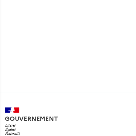
S'abonner à la newsletter
Démarrer avec LaSuite
GOUVERNEMENT