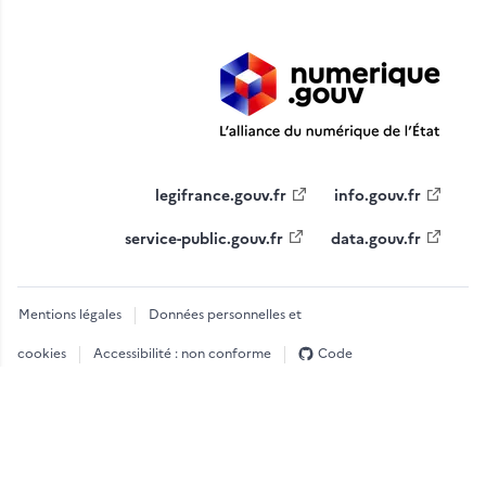
legifrance.gouv.fr
info.gouv.fr
service-public.gouv.fr
data.gouv.fr
Mentions légales
Données personnelles et
cookies
Accessibilité : non conforme
Code
source
Sauf mention contraire, les contenus de ce site sont disponibles sous
licence
licence etalab-2.0
.