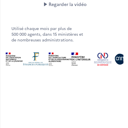
Regarder la vidéo
Utilisé chaque mois par plus de
500 000 agents, dans 15 ministères et
de nombreuses administrations.
Les outils de LaSuite
Un espace de travail contenant des outils avec la même
ambition : travailler mieux, ensemble, de manière plus
souveraine et sécurisée.