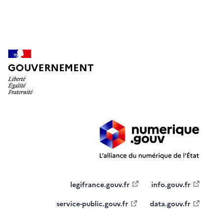
S'inscrire à un webinaire
GOUVERNEMENT
legifrance.gouv.fr
info.gouv.fr
service-public.gouv.fr
data.gouv.fr