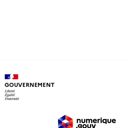
Essayer maintenant
S'inscrire à un webinaire
GOUVERNEMENT